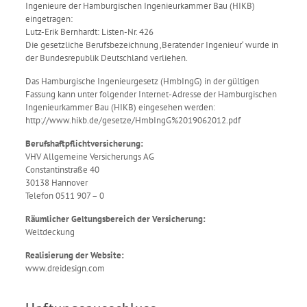
Ingenieure der Hamburgischen Ingenieurkammer Bau (HIKB)
eingetragen:
Lutz-Erik Bernhardt: Listen-Nr. 426
Die gesetzliche Berufsbezeichnung ‚Beratender Ingenieur‘ wurde in
der Bundesrepublik Deutschland verliehen.
Das Hamburgische Ingenieurgesetz (HmbIngG) in der gültigen
Fassung kann unter folgender Internet-Adresse der Hamburgischen
Ingenieurkammer Bau (HIKB) eingesehen werden:
http://www.hikb.de/gesetze/HmbIngG%2019062012.pdf
Berufshaftpflichtversicherung:
VHV Allgemeine Versicherungs AG
Constantinstraße 40
30138 Hannover
Telefon 0511 907 – 0
Räumlicher Geltungsbereich der Versicherung:
Weltdeckung
Realisierung der Website:
www.dreidesign.com