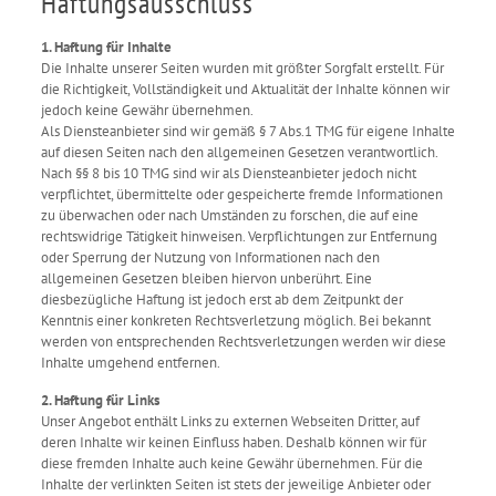
Haftungsausschluss
1. Haftung für Inhalte
Die Inhalte unserer Seiten wurden mit größter Sorgfalt erstellt. Für
die Richtigkeit, Vollständigkeit und Aktualität der Inhalte können wir
jedoch keine Gewähr übernehmen.
Als Diensteanbieter sind wir gemäß § 7 Abs.1 TMG für eigene Inhalte
auf diesen Seiten nach den allgemeinen Gesetzen verantwortlich.
Nach §§ 8 bis 10 TMG sind wir als Diensteanbieter jedoch nicht
verpflichtet, übermittelte oder gespeicherte fremde Informationen
zu überwachen oder nach Umständen zu forschen, die auf eine
rechtswidrige Tätigkeit hinweisen. Verpflichtungen zur Entfernung
oder Sperrung der Nutzung von Informationen nach den
allgemeinen Gesetzen bleiben hiervon unberührt. Eine
diesbezügliche Haftung ist jedoch erst ab dem Zeitpunkt der
Kenntnis einer konkreten Rechtsverletzung möglich. Bei bekannt
werden von entsprechenden Rechtsverletzungen werden wir diese
Inhalte umgehend entfernen.
2. Haftung für Links
Unser Angebot enthält Links zu externen Webseiten Dritter, auf
deren Inhalte wir keinen Einfluss haben. Deshalb können wir für
diese fremden Inhalte auch keine Gewähr übernehmen. Für die
Inhalte der verlinkten Seiten ist stets der jeweilige Anbieter oder