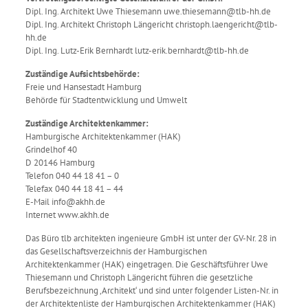
Dipl. Ing. Architekt Uwe Thiesemann uwe.thiesemann@tlb-hh.de
Dipl. Ing. Architekt Christoph Längericht christoph.laengericht@tlb-
hh.de
Dipl. Ing. Lutz-Erik Bernhardt lutz-erik.bernhardt@tlb-hh.de
Zuständige Aufsichtsbehörde:
Freie und Hansestadt Hamburg
Behörde für Stadtentwicklung und Umwelt
Zuständige Architektenkammer:
Hamburgische Architektenkammer (HAK)
Grindelhof 40
D 20146 Hamburg
Telefon 040 44 18 41 – 0
Telefax 040 44 18 41 – 44
E-Mail info@akhh.de
Internet www.akhh.de
Das Büro tlb architekten ingenieure GmbH ist unter der GV-Nr. 28 in
das Gesellschaftsverzeichnis der Hamburgischen
Architektenkammer (HAK) eingetragen. Die Geschäftsführer Uwe
Thiesemann und Christoph Längericht führen die gesetzliche
Berufsbezeichnung ‚Architekt‘ und sind unter folgender Listen-Nr. in
der Architektenliste der Hamburgischen Architektenkammer (HAK)