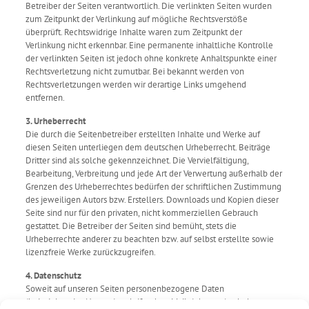
Betreiber der Seiten verantwortlich. Die verlinkten Seiten wurden
zum Zeitpunkt der Verlinkung auf mögliche Rechtsverstöße
überprüft. Rechtswidrige Inhalte waren zum Zeitpunkt der
Verlinkung nicht erkennbar. Eine permanente inhaltliche Kontrolle
der verlinkten Seiten ist jedoch ohne konkrete Anhaltspunkte einer
Rechtsverletzung nicht zumutbar. Bei bekannt werden von
Rechtsverletzungen werden wir derartige Links umgehend
entfernen.
3. Urheberrecht
Die durch die Seitenbetreiber erstellten Inhalte und Werke auf
diesen Seiten unterliegen dem deutschen Urheberrecht. Beiträge
Dritter sind als solche gekennzeichnet. Die Vervielfältigung,
Bearbeitung, Verbreitung und jede Art der Verwertung außerhalb der
Grenzen des Urheberrechtes bedürfen der schriftlichen Zustimmung
des jeweiligen Autors bzw. Erstellers. Downloads und Kopien dieser
Seite sind nur für den privaten, nicht kommerziellen Gebrauch
gestattet. Die Betreiber der Seiten sind bemüht, stets die
Urheberrechte anderer zu beachten bzw. auf selbst erstellte sowie
lizenzfreie Werke zurückzugreifen.
4. Datenschutz
Soweit auf unseren Seiten personenbezogene Daten
(beispielsweise Name, Anschrift oder eMail-Adressen) erhoben