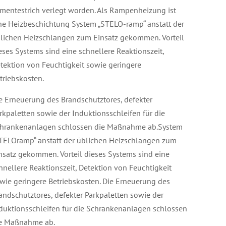
mentestrich verlegt worden. Als Rampenheizung ist
ne Heizbeschichtung System „STELO-ramp“ anstatt der
lichen Heizschlangen zum Einsatz gekommen. Vorteil
eses Systems sind eine schnellere Reaktionszeit,
tektion von Feuchtigkeit sowie geringere
triebskosten.
e Erneuerung des Brandschutztores, defekter
rkpaletten sowie der Induktionsschleifen für die
hrankenanlagen schlossen die Maßnahme ab.System
TELOramp“ anstatt der üblichen Heizschlangen zum
nsatz gekommen. Vorteil dieses Systems sind eine
hnellere Reaktionszeit, Detektion von Feuchtigkeit
wie geringere Betriebskosten. Die Erneuerung des
andschutztores, defekter Parkpaletten sowie der
duktionsschleifen für die Schrankenanlagen schlossen
e Maßnahme ab.