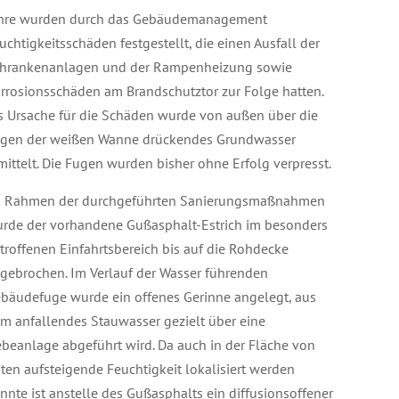
hre wurden durch das Gebäudemanagement
uchtigkeitsschäden festgestellt, die einen Ausfall der
hrankenanlagen und der Rampenheizung sowie
rrosionsschäden am Brandschutztor zur Folge hatten.
s Ursache für die Schäden wurde von außen über die
gen der weißen Wanne drückendes Grundwasser
mittelt. Die Fugen wurden bisher ohne Erfolg verpresst.
 Rahmen der durchgeführten Sanierungsmaßnahmen
rde der vorhandene Gußasphalt-Estrich im besonders
troffenen Einfahrtsbereich bis auf die Rohdecke
gebrochen. Im Verlauf der Wasser führenden
bäudefuge wurde ein offenes Gerinne angelegt, aus
m anfallendes Stauwasser gezielt über eine
beanlage abgeführt wird. Da auch in der Fläche von
ten aufsteigende Feuchtigkeit lokalisiert werden
nnte ist anstelle des Gußasphalts ein diffusionsoffener