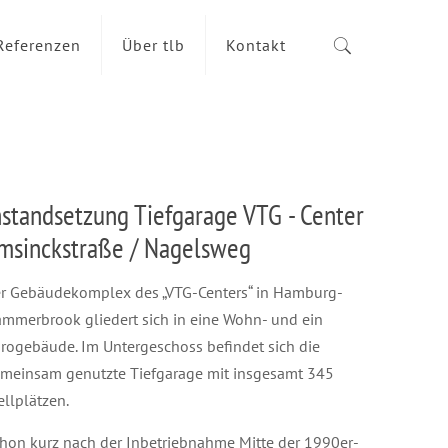
Referenzen
Über tlb
Kontakt
nstandsetzung Tiefgarage VTG - Center
msinckstraße / Nagelsweg
r Gebäudekomplex des „VTG-Centers“ in Hamburg-
mmerbrook gliedert sich in eine Wohn- und ein
rogebäude. Im Untergeschoss befindet sich die
meinsam genutzte Tiefgarage mit insgesamt 345
ellplätzen.
hon kurz nach der Inbetriebnahme Mitte der 1990er-